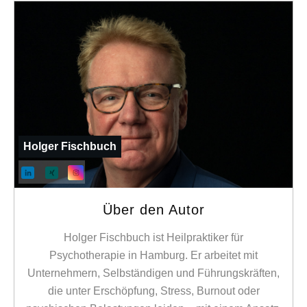
Holger Fischbuch
Über den Autor
Holger Fischbuch ist Heilpraktiker für
Psychotherapie in Hamburg. Er arbeitet mit
Unternehmern, Selbständigen und Führungskräften,
die unter Erschöpfung, Stress, Burnout oder