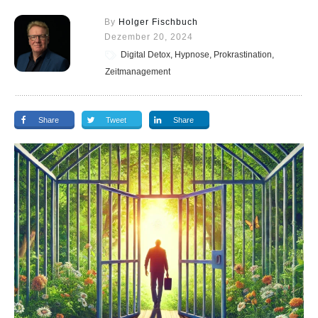
By
Holger Fischbuch
Dezember 20, 2024
Digital Detox, Hypnose, Prokrastination,
Zeitmanagement
Share
Tweet
Share