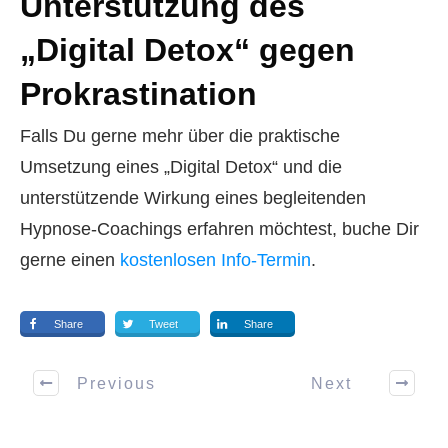
Unterstützung des
„Digital Detox“ gegen
Prokrastination
Falls Du gerne mehr über die praktische
Umsetzung eines „Digital Detox“ und die
unterstützende Wirkung eines begleitenden
Hypnose-Coachings erfahren möchtest, buche Dir
gerne einen
kostenlosen Info-Termin
.
Share
Tweet
Share
Previous
Next