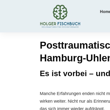
Hom
Posttraumatisc
Hamburg-Uhle
Es ist vorbei – un
Manche Erfahrungen enden nicht mi
wirken weiter. Nicht nur als Erinne
das sich immer wieder aufdrängt.