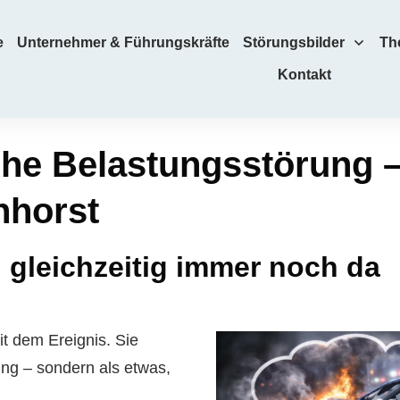
e
Unternehmer & Führungskräfte
Störungsbilder
Th
Kontakt
he Belastungsstörung –
nhorst
d gleichzeitig immer noch da
t dem Ereignis. Sie
rung – sondern als etwas,