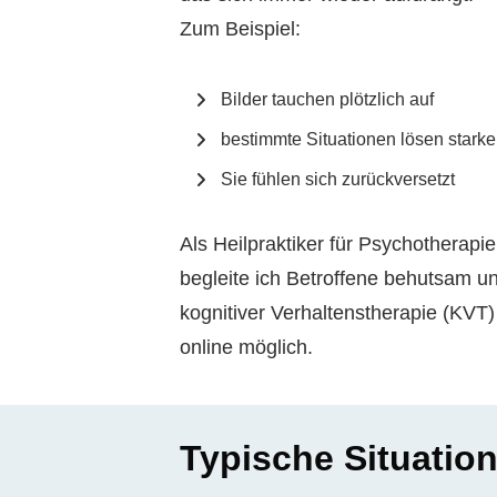
Zum Beispiel:
Bilder tauchen plötzlich auf
bestimmte Situationen lösen stark
Sie fühlen sich zurückversetzt
Als Heilpraktiker für Psychotherap
begleite ich Betroffene behutsam und
kognitiver Verhaltenstherapie (KVT
online möglich.
Typische Situatio