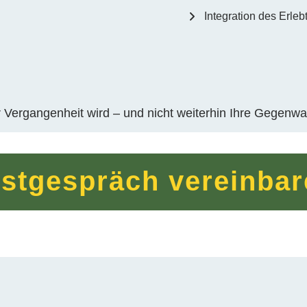
Integration des Erleb
rer Vergangenheit wird – und nicht weiterhin Ihre Gegenwa
stgespräch vereinba