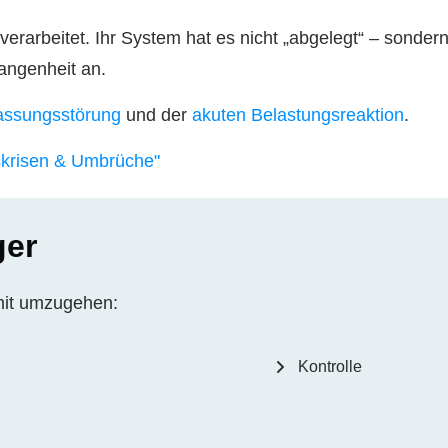
verarbeitet. Ihr System hat es nicht „abgelegt“ – sondern 
gangenheit an.
ssungsstörung
und der
akuten Belastungsreaktion
.
skrisen & Umbrüche"
ger
amit umzugehen:
Kontrolle