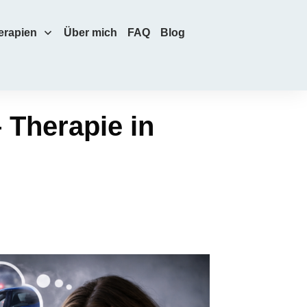
erapien
Über mich
FAQ
Blog
 Therapie in