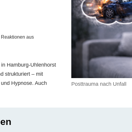
e Reaktionen aus
ie in Hamburg-Uhlenhorst
 strukturiert – mit
) und Hypnose. Auch
Posttrauma nach Unfall
nen