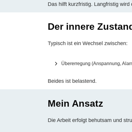
Das hilft kurzfristig. Langfristig wi
Der innere Zustan
Typisch ist ein Wechsel zwischen:
Übererregung (Anspannung, Alar
Beides ist belastend.
Mein Ansatz
Die Arbeit erfolgt behutsam und struk