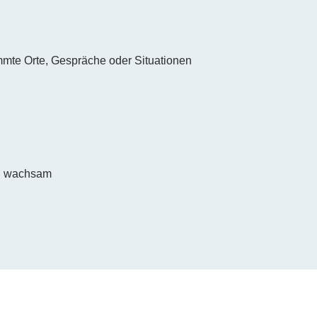
mte Orte, Gespräche oder Situationen
ig wachsam