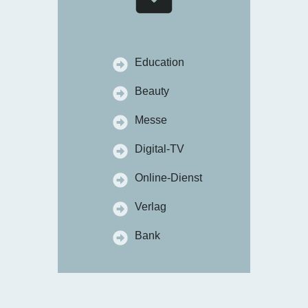
Education
Beauty
Messe
Digital-TV
Online-Dienst
Verlag
Bank